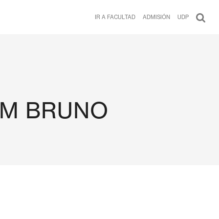
IR A FACULTAD
ADMISIÓN
UDP
OM
BRUNO