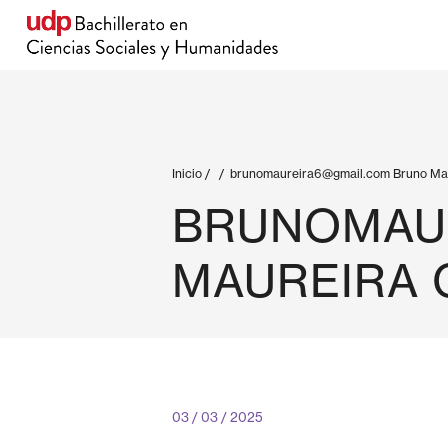
Inicio
/
/
brunomaureira6@gmail.com
Bruno Mau
BRUNOMAU
MAUREIRA
03 / 03 / 2025