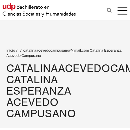
Inicio
/
/
catalinaacevedocampusano@gmail.com
Catalina Esperanza
Acevedo Campusano
CATALINAACEVEDOCA
CATALINA
ESPERANZA
ACEVEDO
CAMPUSANO