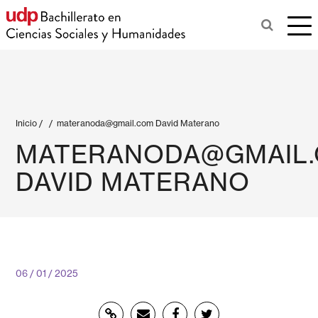
Inicio
/
/
materanoda@gmail.com
David Materano
MATERANODA@GMAIL
DAVID MATERANO
06 / 01 / 2025