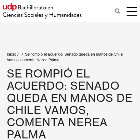
Inicio
/
/
Se rompió el acuerdo: Senado queda en manos de Chile
Vamos, comenta Nerea Palma
SE ROMPIÓ EL
ACUERDO: SENADO
QUEDA EN MANOS DE
CHILE VAMOS,
COMENTA NEREA
PALMA