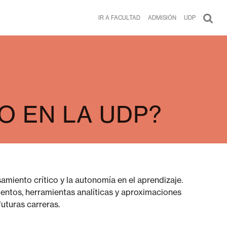
IR A FACULTAD
ADMISIÓN
UDP
O EN LA UDP?
amiento crítico y la autonomía en el aprendizaje.
ientos, herramientas analíticas y aproximaciones
uturas carreras.