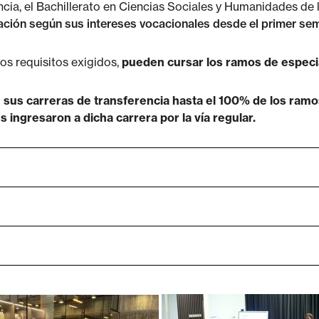
cia, el Bachillerato en Ciencias Sociales y Humanidades de
mación según sus intereses vocacionales desde el primer sem
os requisitos exigidos,
pueden cursar los ramos de especial
n sus carreras de transferencia hasta el 100% de los ra
ingresaron a dicha carrera por la vía regular.