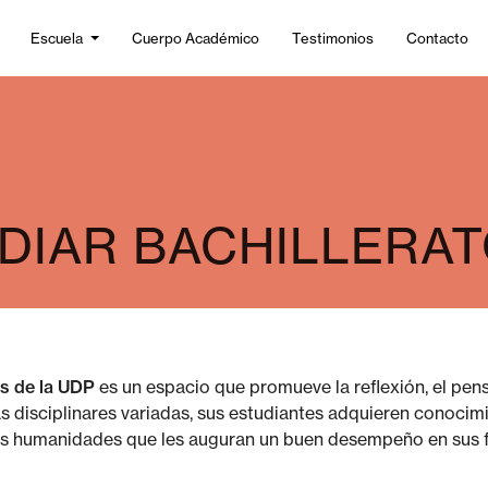
Escuela
Cuerpo Académico
Testimonios
Contacto
DIAR BACHILLERAT
es de la UDP
es un espacio que promueve la reflexión, el pens
s disciplinares variadas, sus estudiantes adquieren conocim
las humanidades que les auguran un buen desempeño en sus f