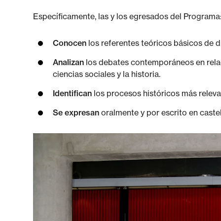
Específicamente, las y los egresados del Programa
Conocen
los referentes teóricos básicos de di
Analizan
los debates contemporáneos en relac
ciencias sociales y la historia.
Identifican
los procesos históricos más relev
Se expresan
oralmente y por escrito en caste