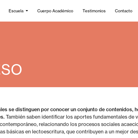
Escuela
Cuerpo Académico
Testimonios
Contacto
ESO
tales se distinguen por conocer un conjunto de contenidos,
s.
También saben identificar los aportes fundamentales de va
ontemporáneo, relacionando los procesos sociales acaecido
 básicas en lectoescritura, que contribuyen a un mejor dese