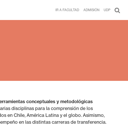
IR A FACULTAD
ADMISIÓN
UDP
 herramientas conceptuales y metodológicas
rias disciplinas para la comprensión de los
s en Chile, América Latina y el globo. Asimismo,
mpeño en las distintas carreras de transferencia.