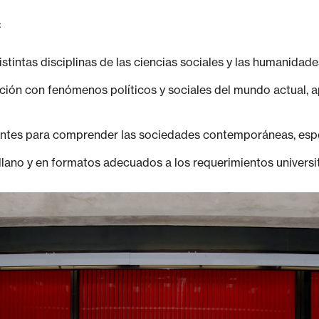
:
stintas disciplinas de las ciencias sociales y las humanidade
ión con fenómenos políticos y sociales del mundo actual, 
antes para comprender las sociedades contemporáneas, espe
llano y en formatos adecuados a los requerimientos universit