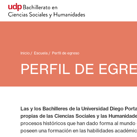
Inicio
/
Escuela
/
Perfil de egreso
PERFIL DE EGR
Las y los Bachilleres de la Universidad Diego Por
propias de las Ciencias Sociales y las Humanidade
procesos históricos que han dado forma al mundo c
poseen una formación en las habilidades académicas