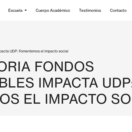
Escuela
Cuerpo Académico
Testimonios
Contacto
pacta UDP: Fomentemos el impacto social
ORIA FONDOS
LES IMPACTA UDP
S EL IMPACTO SO