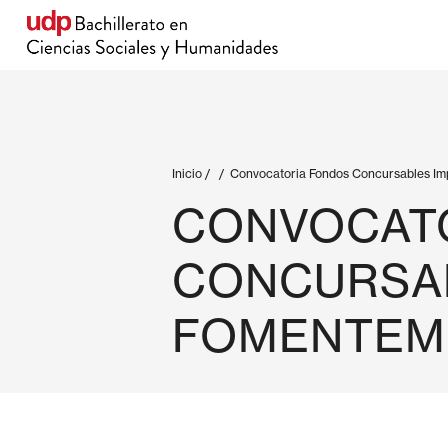
Inicio
/
/
Convocatoria Fondos Concursables Im
CONVOCAT
CONCURSAB
FOMENTEMO