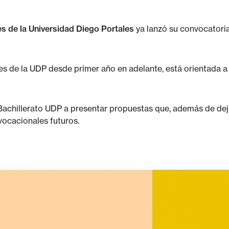
es de la Universidad Diego Portales
ya lanzó su convocatoria
tes de la UDP desde primer año en adelante, está orientada a
 Bachillerato UDP a presentar propuestas que, además de deja
vocacionales futuros.