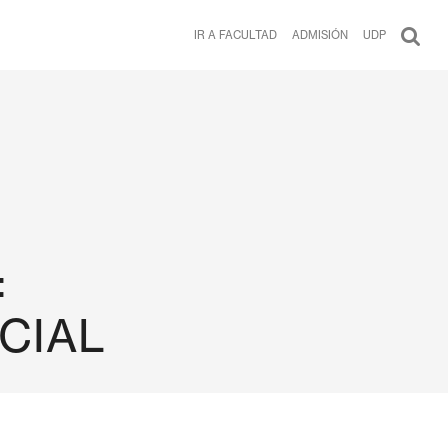
IR A FACULTAD
ADMISIÓN
UDP
:
CIAL