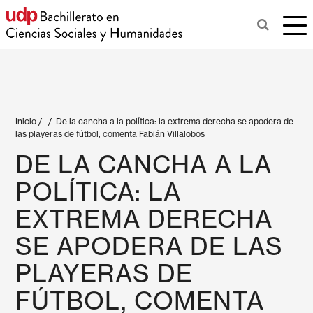
Inicio
/
/
De la cancha a la política: la extrema derecha se apodera de
las playeras de fútbol, comenta Fabián Villalobos
DE LA CANCHA A LA
POLÍTICA: LA
EXTREMA DERECHA
SE APODERA DE LAS
PLAYERAS DE
FÚTBOL, COMENTA