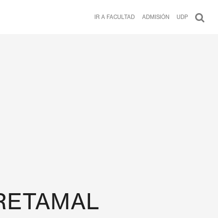
IR A FACULTAD
ADMISIÓN
UDP
RETAMAL