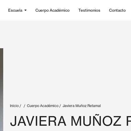
Escuela
Cuerpo Académico
Testimonios
Contacto
Inicio
/
/
Cuerpo Académico
/
Javiera Muñoz Retamal
JAVIERA MUÑOZ 