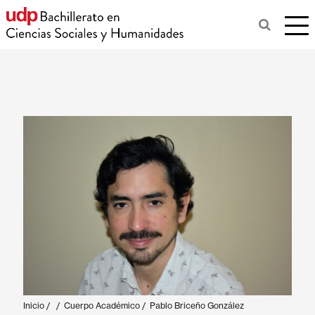
Inicio
/
/
Cuerpo Académico
/
Pablo Briceño González