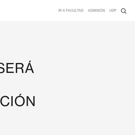
IR A FACULTAD
ADMISIÓN
UDP
SERÁ
ACIÓN