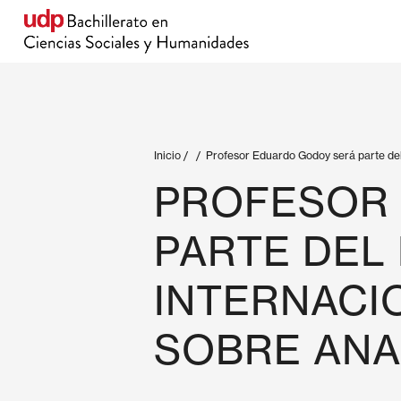
Inicio
/
/
Profesor Eduardo Godoy será parte del
PROFESOR
PARTE DEL
INTERNACI
SOBRE AN