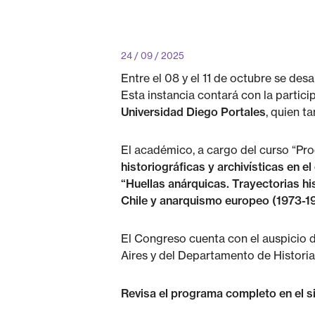
24 / 09 / 2025
Entre el 08 y el 11 de octubre se desa
Esta instancia contará con la partic
Universidad Diego Portales
, quien t
El académico, a cargo del curso “Pr
historiográficas y archivísticas en e
“Huellas anárquicas. Trayectorias hi
Chile y anarquismo europeo (1973-1
El Congreso cuenta con el auspicio 
Aires y del Departamento de Historia 
Revisa el programa completo en el si