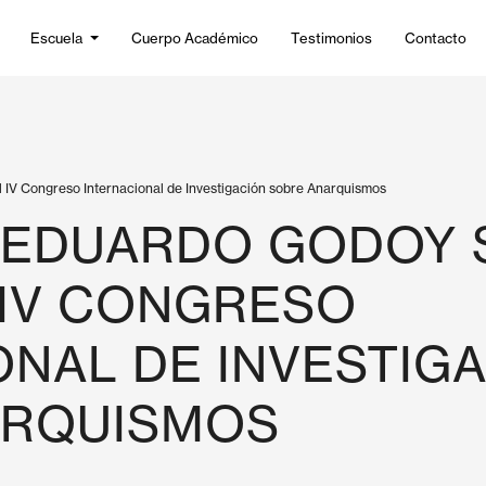
Escuela
Cuerpo Académico
Testimonios
Contacto
 IV Congreso Internacional de Investigación sobre Anarquismos
 EDUARDO GODOY 
 IV CONGRESO
ONAL DE INVESTIG
ARQUISMOS