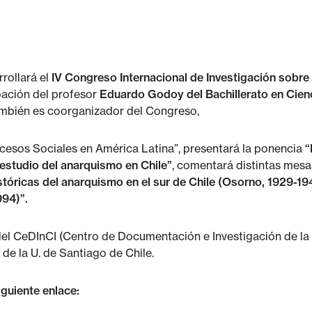
rrollará el
IV Congreso Internacional de Investigación sobr
ipación del profesor
Eduardo Godoy del Bachillerato en Cien
ambién es coorganizador del Congreso,
ocesos Sociales en América Latina”, presentará la ponencia
“
l estudio del anarquismo en Chile”
, comentará distintas mesa
stóricas del anarquismo en el sur de Chile (Osorno, 1929-19
994)”.
del CeDInCI (Centro de Documentación e Investigación de la
de la U. de Santiago de Chile.
guiente enlace: