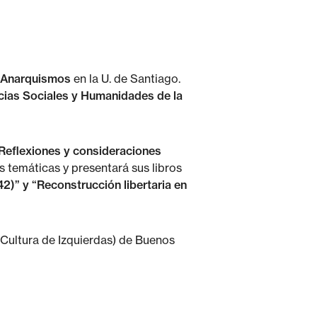
e Anarquismos
en la U. de Santiago.
cias Sociales y Humanidades de la
Reflexiones y consideraciones
s temáticas y presentará sus libros
42)” y “Reconstrucción libertaria en
 Cultura de Izquierdas) de Buenos